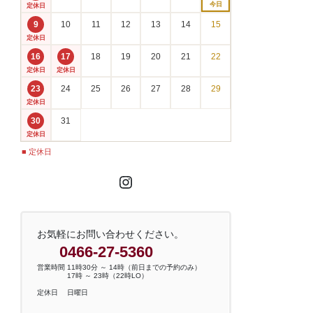
今日
定休日
9
10
11
12
13
14
15
定休日
16
17
18
19
20
21
22
定休日
定休日
23
24
25
26
27
28
29
定休日
30
31
定休日
■ 定休日
Instagram
お気軽にお問い合わせください。
0466-27-5360
営業時間 11時30分 ～ 14時（前日までの予約のみ）
17時 ～ 23時（22時LO）
定休日 日曜日