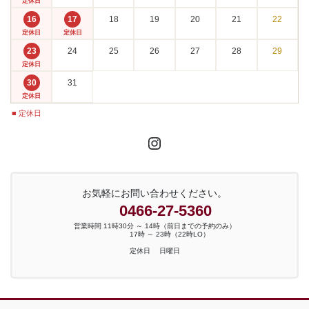
定休日
16
17
18
19
20
21
22
定休日
定休日
23
24
25
26
27
28
29
定休日
30
31
定休日
■ 定休日
Instagram
お気軽にお問い合わせください。
0466-27-5360
営業時間 11時30分 ～ 14時（前日までの予約のみ）
17時 ～ 23時（22時LO）
定休日 日曜日