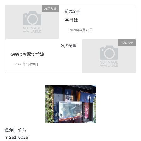
お知らせ
前の記事
本日は
2020年4月23日
お知らせ
次の記事
GWはお家で竹波
2020年4月29日
魚創 竹波
〒251-0025